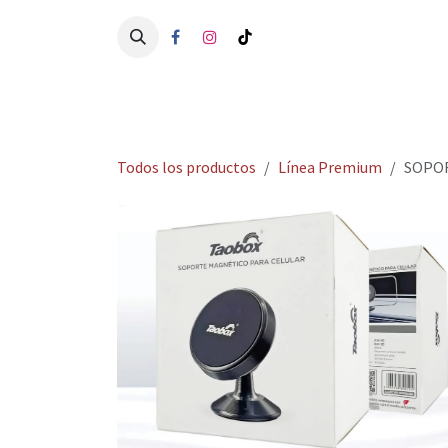
Ir al contenido
Ini
Todos los productos
Línea Premium
SOPOR