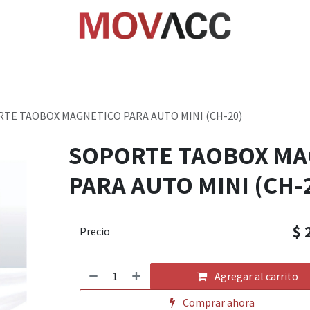
cio
Tienda
Rastrea paquetes
Ayuda
Empl
TE TAOBOX MAGNETICO PARA AUTO MINI (CH-20)
SOPORTE TAOBOX MA
PARA AUTO MINI (CH-
$
Precio
Agregar al carrito
Comprar ahora