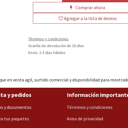
Comprar ahora
Agregar a la lista de deseos
Términos y condiciones
Grantía de devolución de 30 días
Envío: 2-3 días hábiles
en venta agil, surtido comercial y disponibilidad para mostrad
ta y pedidos
Información important
os y documentos
Términos y condiciones
a tus paquetes
Aviso de privacidad