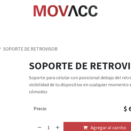
cio
Tienda
Rastrea paquetes
Ayuda
Empl
SOPORTE DE RETROVISOR
SOPORTE DE RETROV
Soporte para celular con posicional debajo del ret
visibilidad de tu dispositivo en cualquier momento 
cómodos
$
Precio
Agregar al carrito