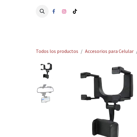
Ir al contenido
Ini
Todos los productos
Accesorios para Celular