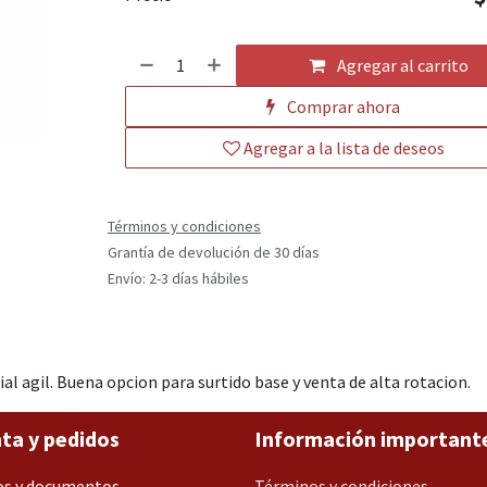
Agregar al carrito
Comprar ahora
Agregar a la lista de deseos
Términos y condiciones
Grantía de devolución de 30 días
Envío: 2-3 días hábiles
ial agil. Buena opcion para surtido base y venta de alta rotacion.
ta y pedidos
Información important
os y documentos
Términos y condiciones