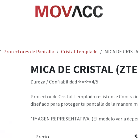
cio
Tienda
Rastrea paquetes
Ayuda
Empl
Protectores de Pantalla
Cristal Templado
MICA DE CRISTA
MICA DE CRISTAL (ZTE
Dureza / Confiabilidad ⭐⭐⭐⭐4/5
Protector de Cristal Templado resistente Contra i
diseñado para proteger tu pantalla de la manera ma
*IMAGEN REPRESENTATIVA, (El modelo varia depend
Precio