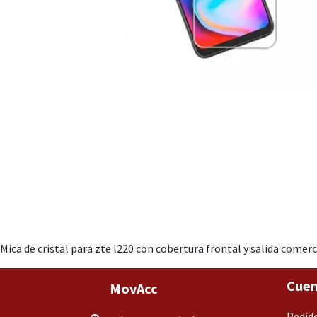
Mica de cristal para zte l220 con cobertura frontal y salida comerc
Cuen
MovAcc
Pedid