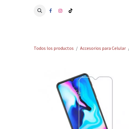
Ir al contenido
Ini
Todos los productos
Accesorios para Celular