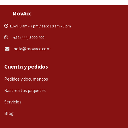
MovAcc
Lu-vi: 9 am - 7 pm / sab: 10 am - 3 pm
+52 (444) 3000 400
hola@movacc.com
Cuenta y pedidos
Pedidos y documentos
Rastrea tus paquetes
Servicios
Blog