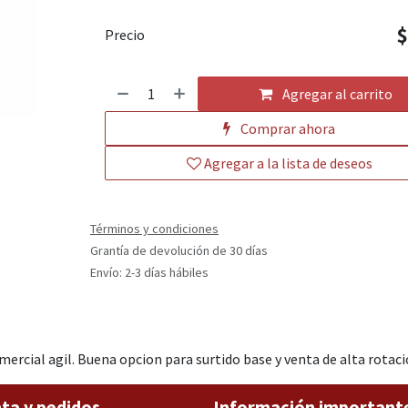
Precio
Agregar al carrito
Comprar ahora
Agregar a la lista de deseos
Términos y condiciones
Grantía de devolución de 30 días
Envío: 2-3 días hábiles
omercial agil. Buena opcion para surtido base y venta de alta rotaci
ta y pedidos
Información important