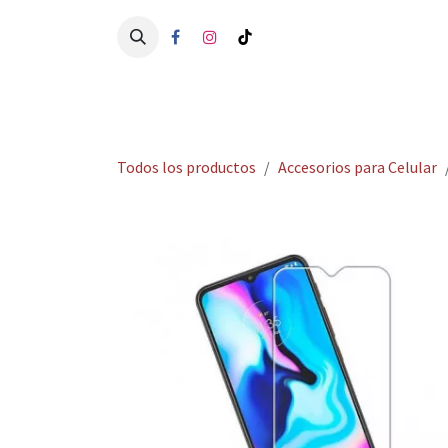
Ir al contenido
Ini
Todos los productos
Accesorios para Celular