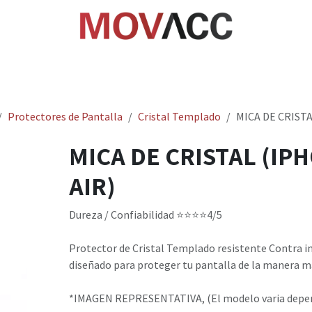
cio
Tienda
Rastrea paquetes
Ayuda
Empl
Protectores de Pantalla
Cristal Templado
MICA DE CRISTA
MICA DE CRISTAL (IP
AIR)
Dureza / Confiabilidad ⭐⭐⭐⭐4/5
Protector de Cristal Templado resistente Contra i
diseñado para proteger tu pantalla de la manera ma
*IMAGEN REPRESENTATIVA, (El modelo varia depend