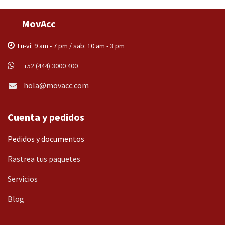
MovAcc
Lu-vi: 9 am - 7 pm / sab: 10 am - 3 pm
+52 (444) 3000 400
hola@movacc.com
Cuenta y pedidos
Pedidos y documentos
Rastrea tus paquetes
Servicios
Blog