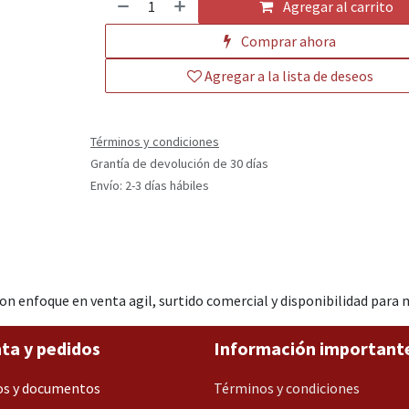
Agregar al carrito
Comprar ahora
Agregar a la lista de deseos
Términos y condiciones
Grantía de devolución de 30 días
Envío: 2-3 días hábiles
 enfoque en venta agil, surtido comercial y disponibilidad para
ta y pedidos
Información important
os y documentos
Términos y condiciones