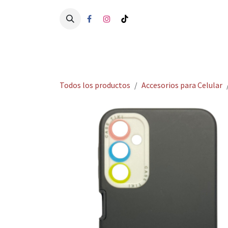
Ir al contenido
Ini
Todos los productos
Accesorios para Celular