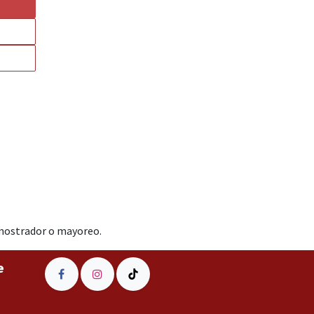
 mostrador o mayoreo.
e