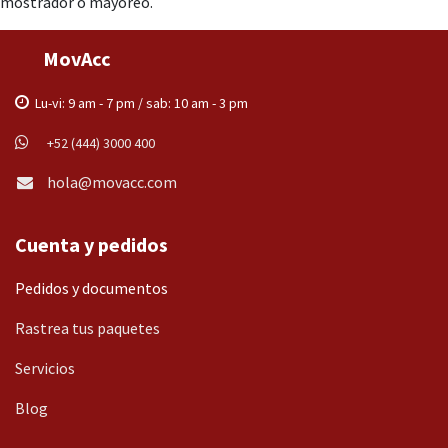
mostrador o mayoreo.
MovAcc
Lu-vi: 9 am - 7 pm / sab: 10 am - 3 pm
+52 (444) 3000 400
hola@movacc.com
Cuenta y pedidos
Pedidos y documentos
Rastrea tus paquetes
Servicios
Blog