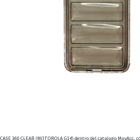
CASE 360 CLEAR (MOTOROLA G14) dentro del catalogo MovAcc, con 