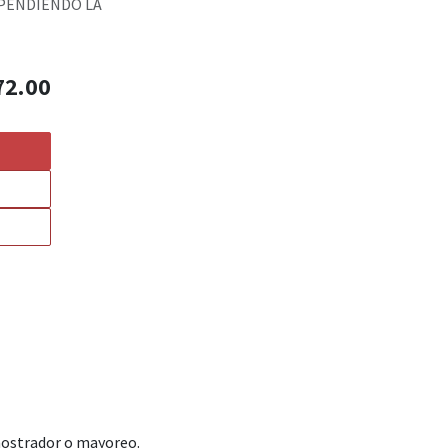
EPENDIENDO LA
72.00
mostrador o mayoreo.