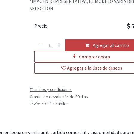
*IMAGEN REPRESENTATIVA, EL MODELO VARIA D
SELECCION
$
Precio
Agregar al carrito
Comprar ahora
Agregar a la lista de deseos
Términos y condiciones
Grantía de devolución de 30 días
Envío: 2-3 días hábiles
enfoque en venta agil, surtido comercial y disponibilidad para 