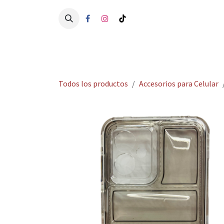
Ir al contenido
Ini
Todos los productos
Accesorios para Celular