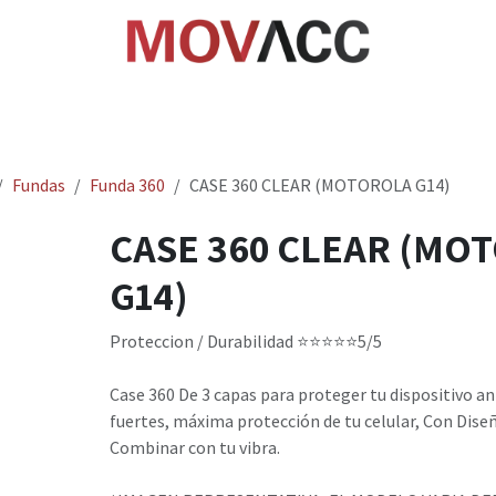
cio
Tienda
Rastrea paquetes
Ayuda
Empl
Fundas
Funda 360
CASE 360 CLEAR (MOTOROLA G14)
CASE 360 CLEAR (MO
G14)
Proteccion / Durabilidad ⭐⭐⭐⭐⭐5/5
Case 360 De 3 capas para proteger tu dispositivo an
fuertes, máxima protección de tu celular, Con Dise
Combinar con tu vibra.