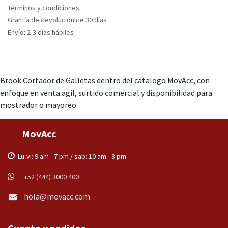
Términos y condiciones
Grantía de devolución de 30 días
Envío: 2-3 días hábiles
Brook Cortador de Galletas dentro del catalogo MovAcc, con
enfoque en venta agil, surtido comercial y disponibilidad para
mostrador o mayoreo.
MovAcc
Lu-vi: 9 am - 7 pm / sab: 10 am - 3 pm
+52 (444) 3000 400
hola@movacc.com