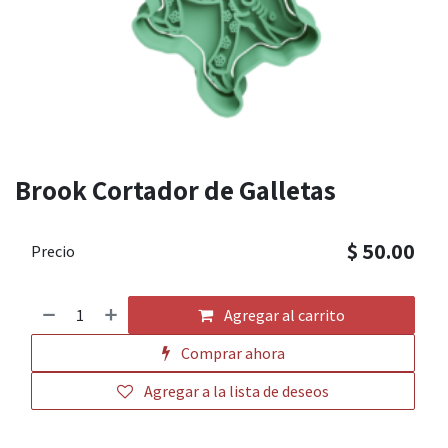
Brook Cortador de Galletas
$
50.00
Precio
Agregar al carrito
Comprar ahora
Agregar a la lista de deseos