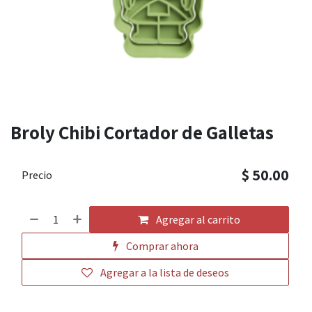
Broly Chibi Cortador de Galletas
$
50.00
Precio
Agregar al carrito
Comprar ahora
Agregar a la lista de deseos