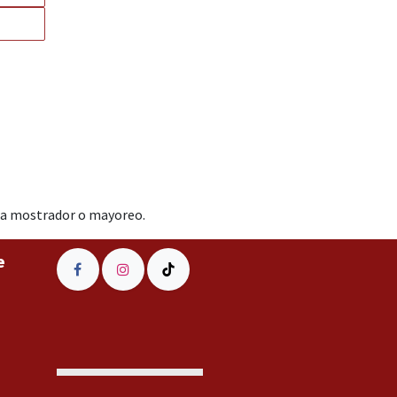
ara mostrador o mayoreo.
e