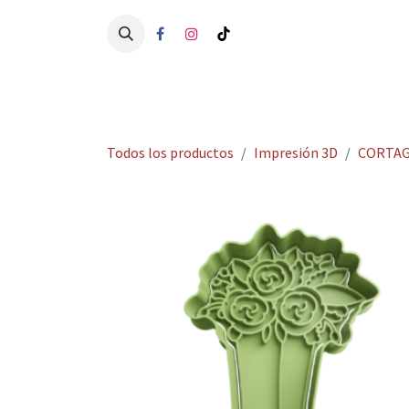
Ir al contenido
Ini
Todos los productos
Impresión 3D
CORTAG