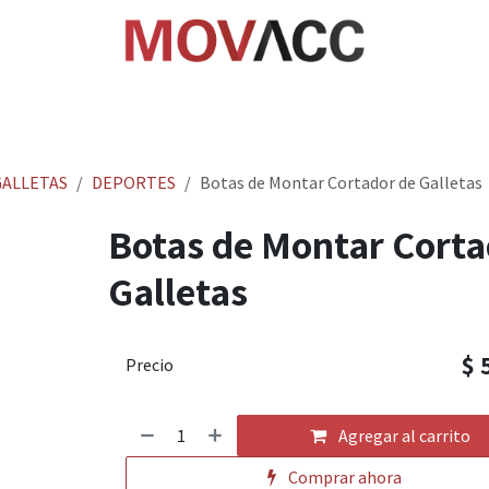
cio
Tienda
Rastrea paquetes
Ayuda
Empl
ALLETAS
DEPORTES
Botas de Montar Cortador de Galletas
Botas de Montar Corta
Galletas
$
Precio
Agregar al carrito
Comprar ahora