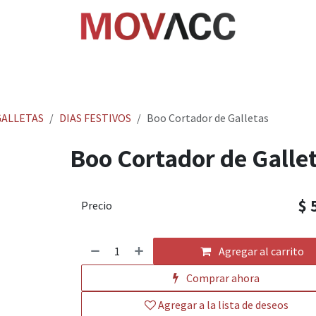
cio
Tienda
Rastrea paquetes
Ayuda
Empl
ALLETAS
DIAS FESTIVOS
Boo Cortador de Galletas
Boo Cortador de Galle
$
Precio
Agregar al carrito
Comprar ahora
Agregar a la lista de deseos