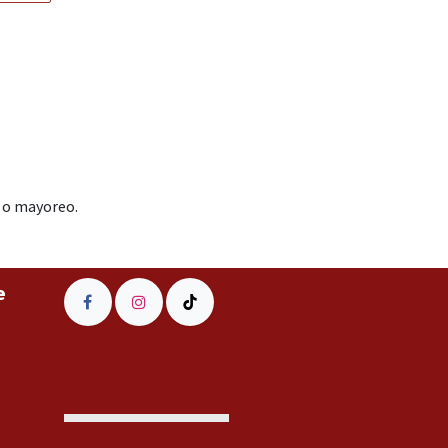
r o mayoreo.
e