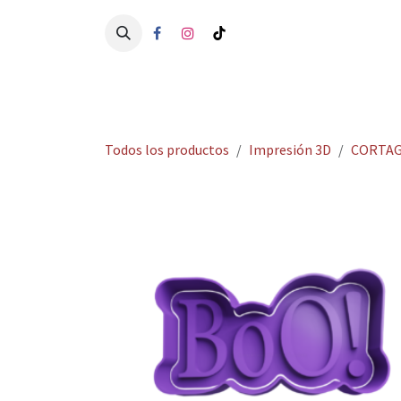
Ir al contenido
Ini
Todos los productos
Impresión 3D
CORTAG