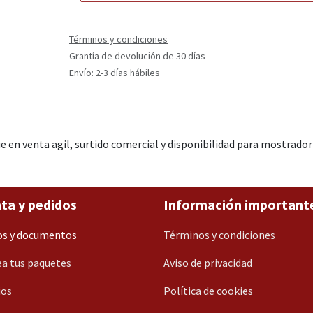
Términos y condiciones
Grantía de devolución de 30 días
Envío: 2-3 días hábiles
 en venta agil, surtido comercial y disponibilidad para mostrado
ta y pedidos
Información important
os y documentos
Términos y condiciones
a tus paquetes
Aviso de privacidad
ios
Política de cookies