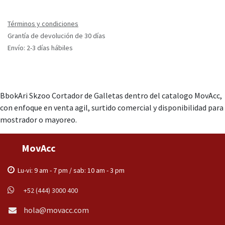
Términos y condiciones
Grantía de devolución de 30 días
Envío: 2-3 días hábiles
BbokAri Skzoo Cortador de Galletas dentro del catalogo MovAcc,
con enfoque en venta agil, surtido comercial y disponibilidad para
mostrador o mayoreo.
MovAcc
Lu-vi: 9 am - 7 pm / sab: 10 am - 3 pm
+52 (444) 3000 400
hola@movacc.com