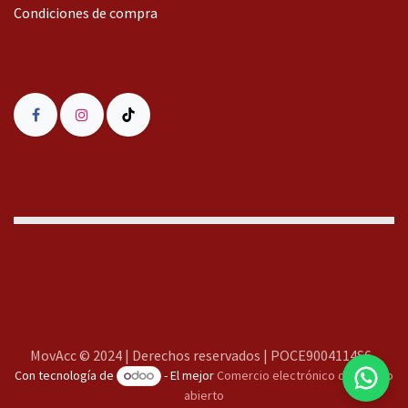
Condiciones de compra
MovAcc
MovAcc © 2024 | Derechos reservados | POCE9004114S6
Con tecnología de
- El mejor
Comercio electrónico de código
Te responderemos lo antes posible
abierto