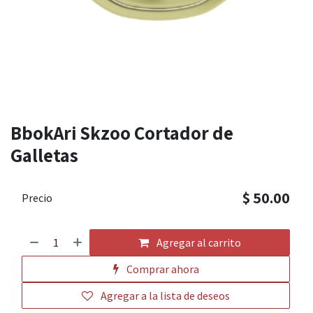
BbokAri Skzoo Cortador de
Galletas
$
50.00
Precio
Agregar al carrito
Comprar ahora
Agregar a la lista de deseos