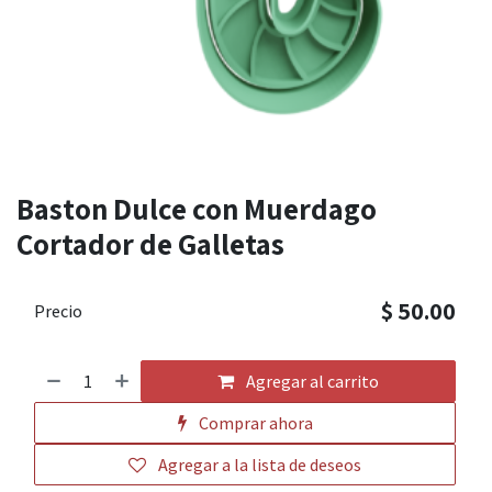
Baston Dulce con Muerdago
Cortador de Galletas
$
50.00
Precio
Agregar al carrito
Comprar ahora
Agregar a la lista de deseos