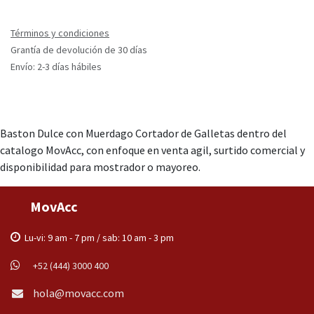
Términos y condiciones
Grantía de devolución de 30 días
Envío: 2-3 días hábiles
Baston Dulce con Muerdago Cortador de Galletas dentro del
catalogo MovAcc, con enfoque en venta agil, surtido comercial y
disponibilidad para mostrador o mayoreo.
MovAcc
Lu-vi: 9 am - 7 pm / sab: 10 am - 3 pm
+52 (444) 3000 400
hola@movacc.com