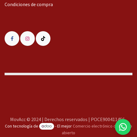
Condiciones de compra
MovAcc
MovAcc © 2024 | Derechos reservados | POCE9004114S6
Con tecnología de
- El mejor
Comercio electrónico de código
Te responderemos lo antes posible
abierto