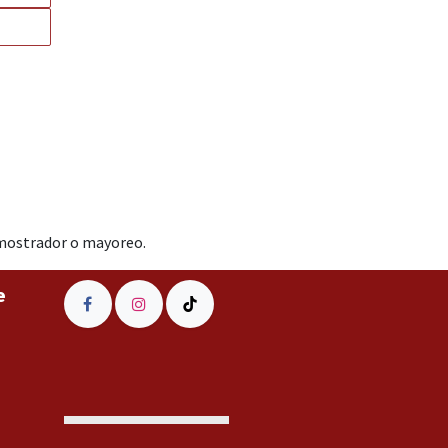
a mostrador o mayoreo.
e