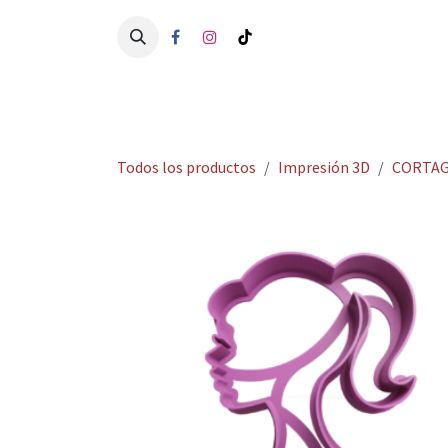
Ir al contenido
Ini
Todos los productos
Impresión 3D
CORTAG