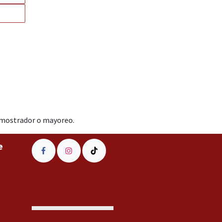
a mostrador o mayoreo.
e