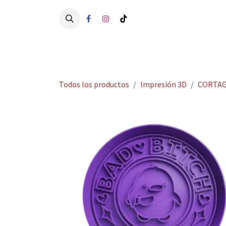
Ir al contenido
Ini
Todos los productos
Impresión 3D
CORTAG