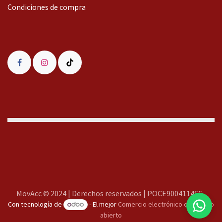
Condiciones de compra
MovAcc
MovAcc © 2024 | Derechos reservados | POCE9004114S6
Con tecnología de
- El mejor
Comercio electrónico de código
Te responderemos lo antes posible
abierto