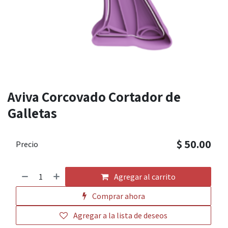
Aviva Corcovado Cortador de
Galletas
$
50.00
Precio
Agregar al carrito
Comprar ahora
Agregar a la lista de deseos