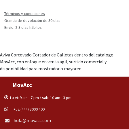
Términos y condiciones
Grantía de devolución de 30 días
Envío: 2-3 días hábiles
Aviva Corcovado Cortador de Galletas dentro del catalogo
MovAcc, con enfoque en venta agil, surtido comercial y
disponibilidad para mostrador o mayoreo.
MovAcc
Lu-vi: 9 am - 7 pm / sab: 10 am - 3 pm
+52 (444) 3000 400
hola@movacc.com