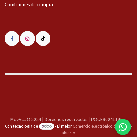
Condiciones de compra
MovAcc
MovAcc © 2024 | Derechos reservados | POCE9004114S6
Con tecnología de
- El mejor
Comercio electrónico de código
Te responderemos lo antes posible
abierto