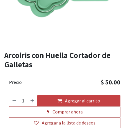
Arcoiris con Huella Cortador de
Galletas
$
50.00
Precio
Agregar al carrito
Comprar ahora
Agregar a la lista de deseos