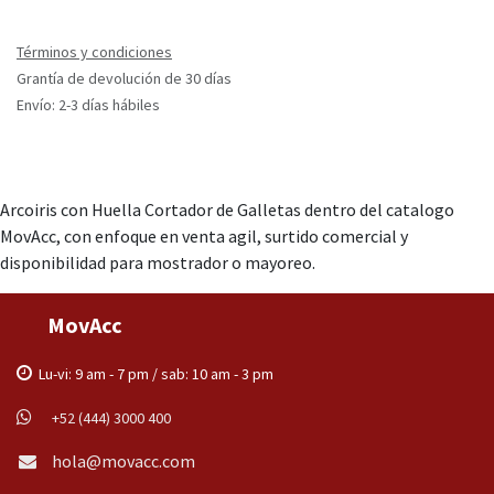
Términos y condiciones
Grantía de devolución de 30 días
Envío: 2-3 días hábiles
Arcoiris con Huella Cortador de Galletas dentro del catalogo
MovAcc, con enfoque en venta agil, surtido comercial y
disponibilidad para mostrador o mayoreo.
MovAcc
Lu-vi: 9 am - 7 pm / sab: 10 am - 3 pm
+52 (444) 3000 400
hola@movacc.com