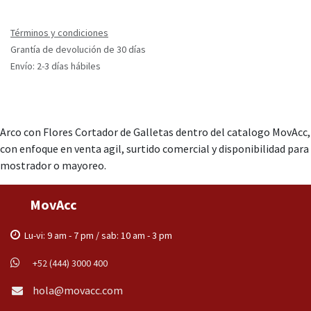
Términos y condiciones
Grantía de devolución de 30 días
Envío: 2-3 días hábiles
Arco con Flores Cortador de Galletas dentro del catalogo MovAcc,
con enfoque en venta agil, surtido comercial y disponibilidad para
mostrador o mayoreo.
MovAcc
Lu-vi: 9 am - 7 pm / sab: 10 am - 3 pm
+52 (444) 3000 400
hola@movacc.com