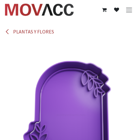
Ir al contenido
PLANTAS Y FLORES