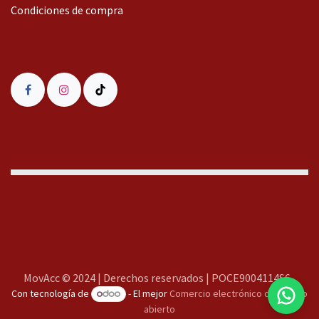
Condiciones de compra
MovAcc
MovAcc © 2024 | Derechos reservados | POCE9004114S6
Con tecnología de
- El mejor
Comercio electrónico de código
Te responderemos lo antes posible
abierto