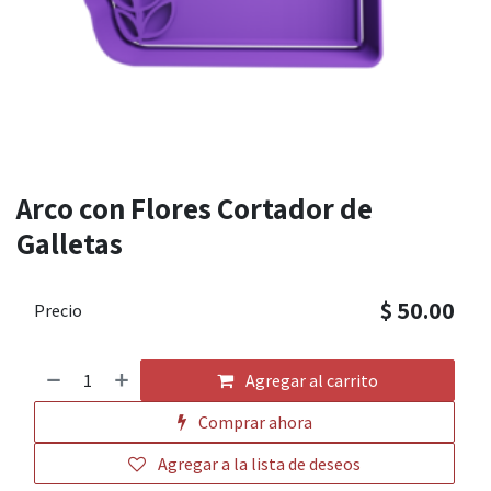
Arco con Flores Cortador de
Galletas
$
50.00
Precio
Agregar al carrito
Comprar ahora
Agregar a la lista de deseos