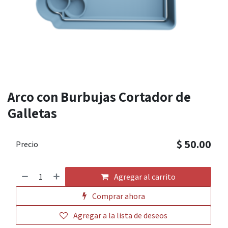
Arco con Burbujas Cortador de
Galletas
$
50.00
Precio
Agregar al carrito
Comprar ahora
Agregar a la lista de deseos