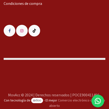
Condiciones de compra
MovAcc
MovAcc © 2024 | Derechos reservados | POCE9004114S6
Con tecnología de
- El mejor
Comercio electrónico de código
Te responderemos lo antes posible
abierto