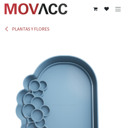
Ir al contenido
PLANTAS Y FLORES