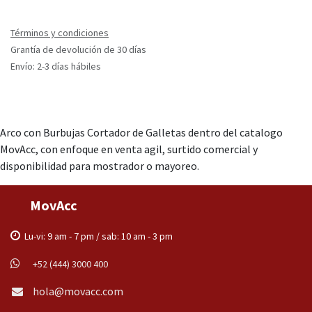
Términos y condiciones
Grantía de devolución de 30 días
Envío: 2-3 días hábiles
Arco con Burbujas Cortador de Galletas dentro del catalogo
MovAcc, con enfoque en venta agil, surtido comercial y
disponibilidad para mostrador o mayoreo.
MovAcc
Lu-vi: 9 am - 7 pm / sab: 10 am - 3 pm
+52 (444) 3000 400
hola@movacc.com