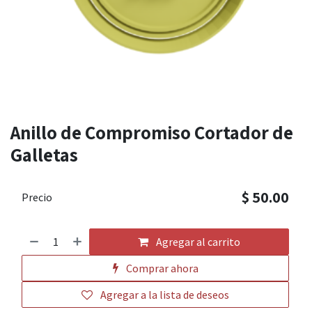
Anillo de Compromiso Cortador de
Galletas
$
50.00
Precio
Agregar al carrito
Comprar ahora
Agregar a la lista de deseos