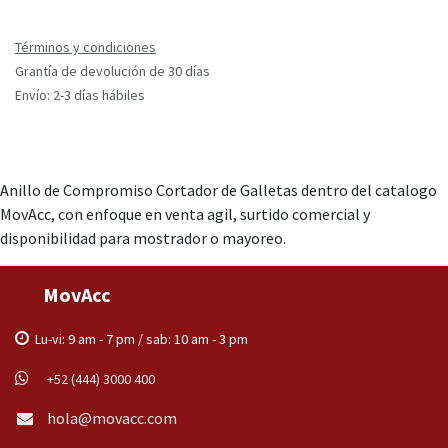
Términos y condiciones
Grantía de devolución de 30 días
Envío: 2-3 días hábiles
Anillo de Compromiso Cortador de Galletas dentro del catalogo
MovAcc, con enfoque en venta agil, surtido comercial y
disponibilidad para mostrador o mayoreo.
MovAcc
Lu-vi: 9 am - 7 pm / sab: 10 am - 3 pm
+52 (444) 3000 400
hola@movacc.com