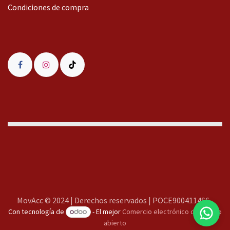
Condiciones de compra
MovAcc
MovAcc © 2024 | Derechos reservados | POCE9004114S6
Con tecnología de
- El mejor
Comercio electrónico de código
Te responderemos lo antes posible
abierto