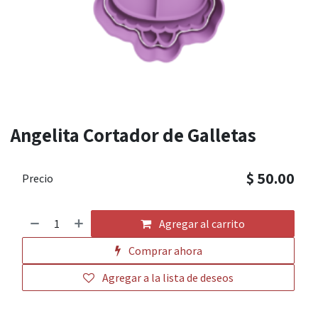
Angelita Cortador de Galletas
$
50.00
Precio
Agregar al carrito
Comprar ahora
Agregar a la lista de deseos