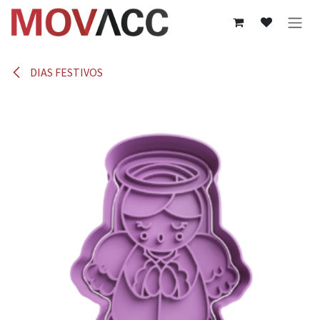
Ir al contenido
DIAS FESTIVOS