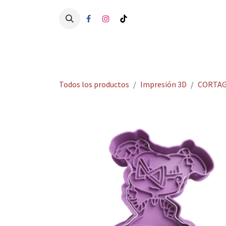
Ir al contenido
Ini
Todos los productos
Impresión 3D
CORTAG