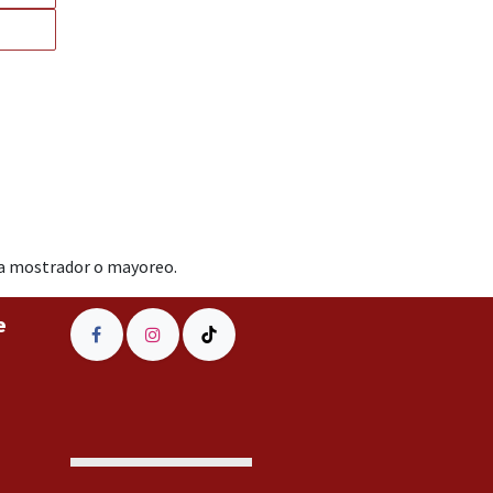
ara mostrador o mayoreo.
e