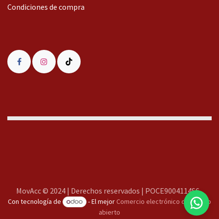
Condiciones de compra
MovAcc
MovAcc © 2024 | Derechos reservados | POCE9004114S6
Con tecnología de
- El mejor
Comercio electrónico de código
Te responderemos lo antes posible
abierto