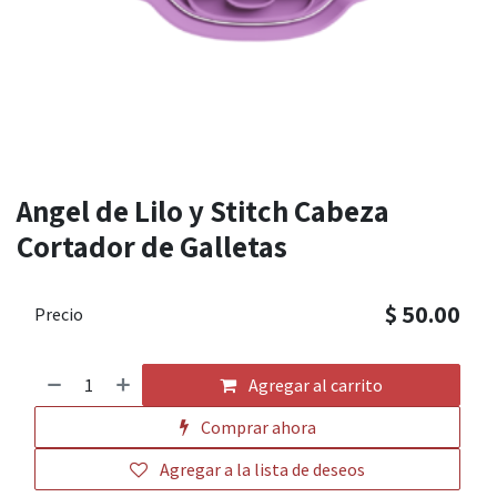
Angel de Lilo y Stitch Cabeza
Cortador de Galletas
$
50.00
Precio
Agregar al carrito
Comprar ahora
Agregar a la lista de deseos