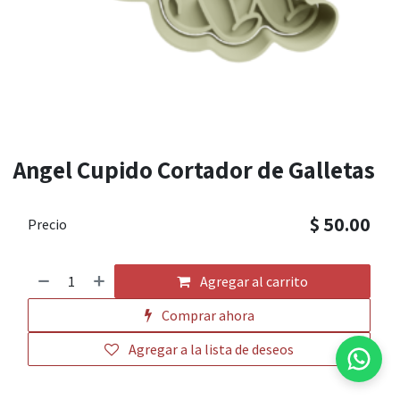
Angel Cupido Cortador de Galletas
$
50.00
Precio
Agregar al carrito
Comprar ahora
MovAcc
Agregar a la lista de deseos
Te responderemos lo antes posible