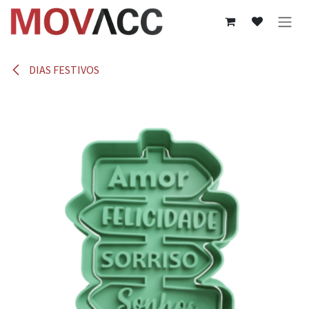
Ir al contenido
DIAS FESTIVOS