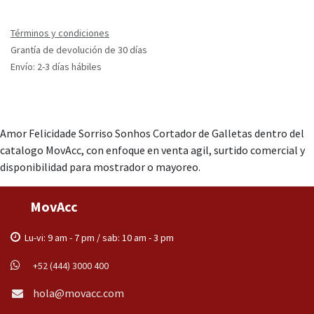
Términos y condiciones
Grantía de devolución de 30 días
Envío: 2-3 días hábiles
Amor Felicidade Sorriso Sonhos Cortador de Galletas dentro del
catalogo MovAcc, con enfoque en venta agil, surtido comercial y
disponibilidad para mostrador o mayoreo.
MovAcc
Lu-vi: 9 am - 7 pm / sab: 10 am - 3 pm
+52 (444) 3000 400
hola@movacc.com