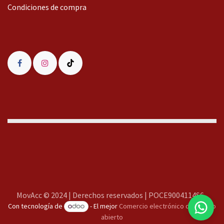
Condiciones de compra
MovAcc
MovAcc © 2024 | Derechos reservados | POCE9004114S6
Con tecnología de
- El mejor
Comercio electrónico de código
Te responderemos lo antes posible
abierto