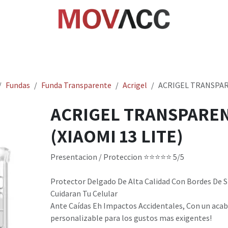
cio
Tienda
Rastrea paquetes
Ayuda
Empl
Fundas
Funda Transparente
Acrigel
ACRIGEL TRANSPARE
ACRIGEL TRANSPARE
(XIAOMI 13 LITE)
Presentacion / Proteccion ​⭐⭐⭐⭐⭐ 5/5 ​
Protector Delgado De Alta Calidad Con Bordes De S
Cuidaran Tu Celular
Ante Caídas Eh Impactos Accidentales, Con un aca
personalizable para los gustos mas exigentes!