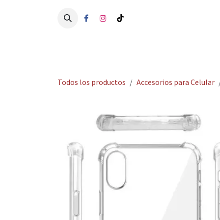
Ir al contenido
Ini
Todos los productos
Accesorios para Celular