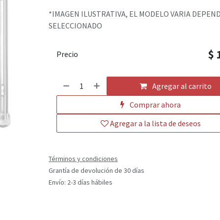
*IMAGEN ILUSTRATIVA, EL MODELO VARIA DEPEN
SELECCIONADO
$
Precio
Agregar al carrito
Comprar ahora
Agregar a la lista de deseos
Términos y condiciones
Grantía de devolución de 30 días
Envío: 2-3 días hábiles