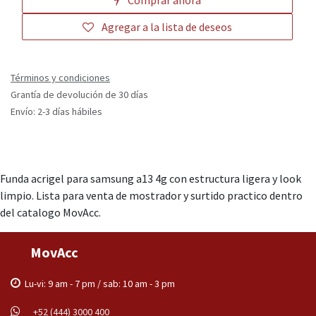
Comprar ahora
Agregar a la lista de deseos
Términos y condiciones
Grantía de devolución de 30 días
Envío: 2-3 días hábiles
Funda acrigel para samsung a13 4g con estructura ligera y look
limpio. Lista para venta de mostrador y surtido practico dentro
del catalogo MovAcc.
MovAcc
Lu-vi: 9 am - 7 pm / sab: 10 am - 3 pm
+52 (444) 3000 400