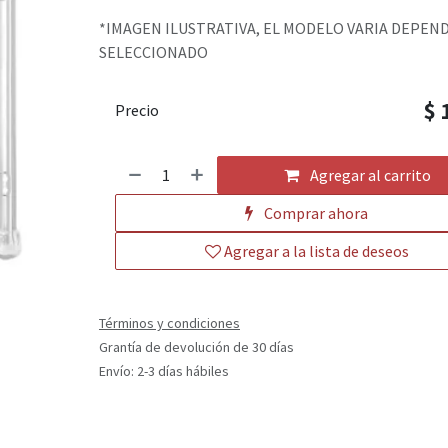
*IMAGEN ILUSTRATIVA, EL MODELO VARIA DEPEN
SELECCIONADO
$
Precio
Agregar al carrito
Comprar ahora
Agregar a la lista de deseos
Términos y condiciones
Grantía de devolución de 30 días
Envío: 2-3 días hábiles