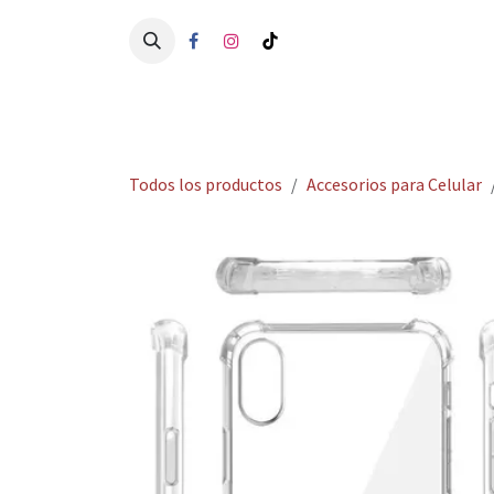
Ir al contenido
Ini
Todos los productos
Accesorios para Celular