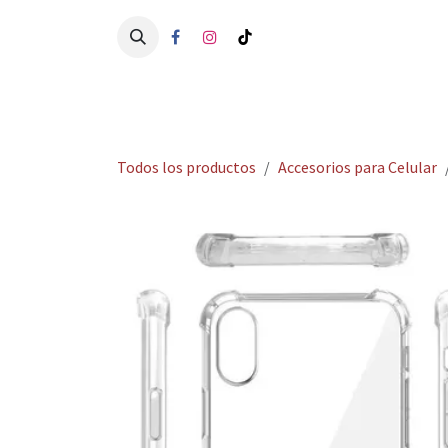
Ir al contenido
Ini
Todos los productos
Accesorios para Celular