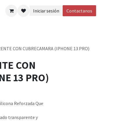
Iniciar sesión
Contactanos
eos
ENTE CON CUBRECAMARA (IPHONE 13 PRO)
NTE CON
E 13 PRO)
ilicona Reforzada Que
bado transparente y