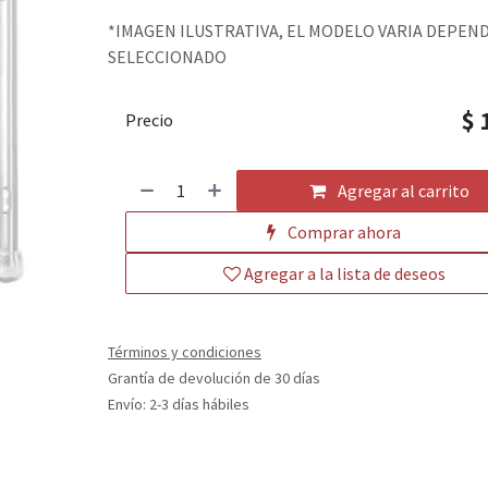
*IMAGEN ILUSTRATIVA, EL MODELO VARIA DEPEN
SELECCIONADO
$
Precio
Agregar al carrito
Comprar ahora
Agregar a la lista de deseos
Términos y condiciones
Grantía de devolución de 30 días
Envío: 2-3 días hábiles