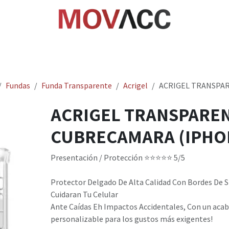
cio
Tienda
Rastrea paquetes
Ayuda
Empl
Fundas
Funda Transparente
Acrigel
ACRIGEL TRANSPAR
ACRIGEL TRANSPARE
CUBRECAMARA (IPHON
Presentación / Protección ​⭐⭐⭐⭐⭐ 5/5 ​
Protector Delgado De Alta Calidad Con Bordes De S
Cuidaran Tu Celular
Ante Caídas Eh Impactos Accidentales, Con un aca
personalizable para los gustos más exigentes!