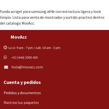
Funda acrigel para samsung a04e con estructura ligera y look
limpio. Lista para venta de mostrador y surtido practico dentro
del catalogo MovAcc.
MovAcc
Lu-vi: 9 am - 7 pm / sab: 10 am - 3 pm
+52 (444) 3000 400
hola@movacc.com
Cuenta y pedidos
Pedidos y documentos
Rastrea tus paquetes