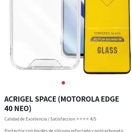
ACRIGEL SPACE (MOTOROLA EDGE
40 NEO)
Calidad de Excelencia / Satisfaccion ​⭐​⭐​⭐​⭐ 4/5
Protector con bordes de silicona reforzada y policarbonato