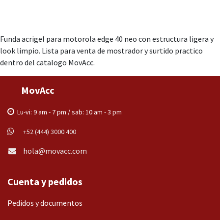
Funda acrigel para motorola edge 40 neo con estructura ligera y
look limpio. Lista para venta de mostrador y surtido practico
dentro del catalogo MovAcc.
MovAcc
Lu-vi: 9 am - 7 pm / sab: 10 am - 3 pm
+52 (444) 3000 400
hola@movacc.com
Cuenta y pedidos
Pedidos y documentos