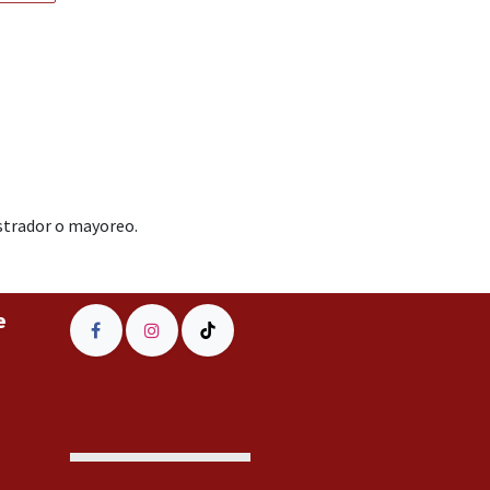
ostrador o mayoreo.
e