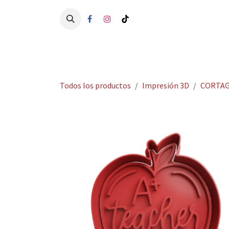
Ir al contenido
Ini
Todos los productos
Impresión 3D
CORTAG