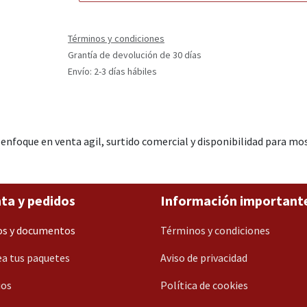
Términos y condiciones
Grantía de devolución de 30 días
Envío: 2-3 días hábiles
enfoque en venta agil, surtido comercial y disponibilidad para m
ta y pedidos
Información important
os y documentos
Términos y condiciones
a tus paquetes
Aviso de privacidad
ios
Política de cookies