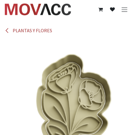
Ir al contenido
PLANTAS Y FLORES