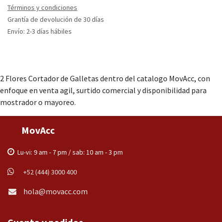
Términos y condiciones
Grantía de devolución de 30 días
Envío: 2-3 días hábiles
2 Flores Cortador de Galletas dentro del catalogo MovAcc, con
enfoque en venta agil, surtido comercial y disponibilidad para
mostrador o mayoreo.
MovAcc
Lu-vi: 9 am - 7 pm / sab: 10 am - 3 pm
+52 (444) 3000 400
hola@movacc.com