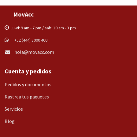
MovAcc
Lu-vi: 9 am - 7 pm / sab: 10 am - 3 pm
+52 (444) 3000 400
hola@movacc.com
Cuenta y pedidos
Pedidos y documentos
Rastrea tus paquetes
Servicios
Blog